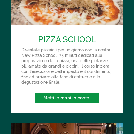
PIZZA SCHOOL
Diventate pizzaioli per un giorno con la nostra
New Pizza School! 75 minuti dedicati alla
preparazione della pizza, una delle pietanze
più amate da grandi e piccini. Il corso inizierà
con l’esecuzione dell’impasto e il condimento,
fino ad arrivare alla fase di cottura e alla
degustazione finale.
Metti le mani in pasta!