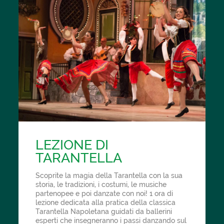
LEZIONE DI
TARANTELLA
Scoprite la magia della Tarantella con la sua
storia, le tradizioni, i costumi, le musiche
partenopee e poi danzate con noi! 1 ora di
lezione dedicata alla pratica della classica
Tarantella Napoletana guidati da ballerini
esperti che insegneranno i passi danzando sul