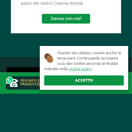
palco del nostro Cinema Armida.
Danza con noi!
Questo sito utilizza i cookie anche di
terze parti. Continuando accosenti
l'uso dei cookie secondo le finalità
indicate nella
cookie policy
ACCETTO
PER INFO E
RAGGIUNGI IL LOCALE
PRENOTAZIONI